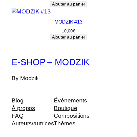
Ajouter au panier
MODZIK #13
10,00
€
Ajouter au panier
E-SHOP – MODZIK
By Modzik
Blog
Évènements
À propos
Boutique
FAQ
Compositions
Auteurs/autrices
Thèmes