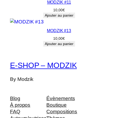
MODZIK #11
10,00
€
Ajouter au panier
MODZIK #13
10,00
€
Ajouter au panier
E-SHOP – MODZIK
By Modzik
Blog
Évènements
À propos
Boutique
FAQ
Compositions