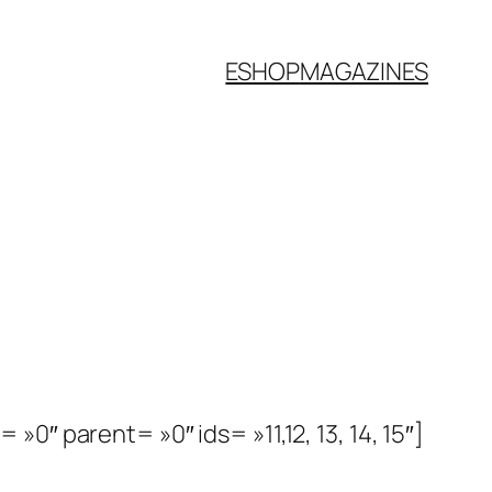
ESHOP
MAGAZINES
″ parent= »0″ ids= »11,12, 13, 14, 15″]