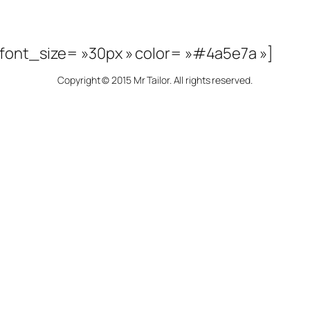
 font_size= »30px » color= »#4a5e7a »]
Copyright © 2015 Mr Tailor. All rights reserved.